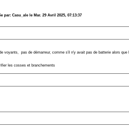
par: Casu_ale le Mar. 29 Avril 2025, 07:13:37
e voyants, pas de démarreur, comme s'il n'y avait pas de batterie alors que l
rifier les cosses et branchements