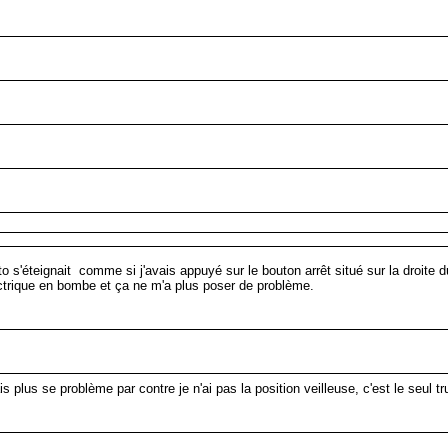
 s'éteignait comme si j'avais appuyé sur le bouton arrêt situé sur la droite d
électrique en bombe et ça ne m'a plus poser de problème.
plus se problème par contre je n'ai pas la position veilleuse, c'est le seul tr