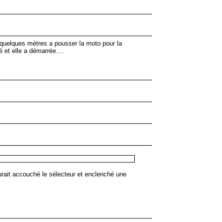
ès quelques mètres a pousser la moto pour la
 et elle a démarrée....
aurait accouché le sélecteur et enclenché une