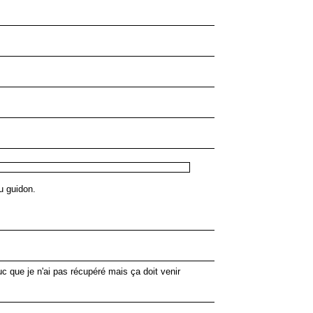
u guidon.
uc que je n'ai pas récupéré mais ça doit venir