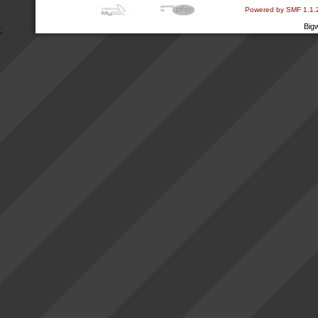
Powered by SMF 1.1.
Big
;