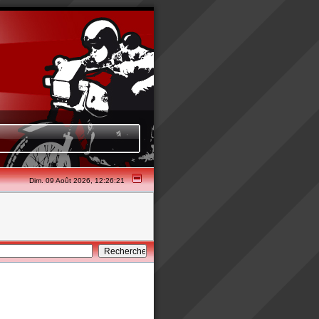
Dim. 09 Août 2026, 12:26:21