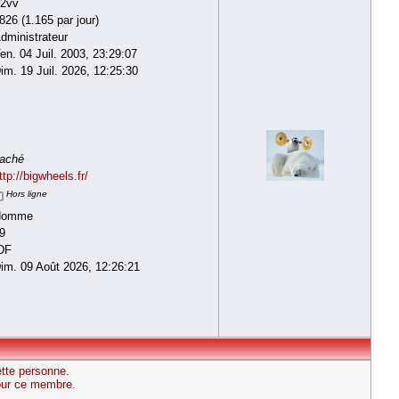
2vv
826 (1.165 par jour)
dministrateur
en. 04 Juil. 2003, 23:29:07
im. 19 Juil. 2026, 12:25:30
aché
ttp://bigwheels.fr/
Hors ligne
Homme
9
DF
im. 09 Août 2026, 12:26:21
ette personne.
pour ce membre.