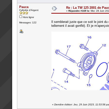
Pauca
Re : La TW 125 2001 de Pau
Cylindre d'Argent
«
Répondre #169 le:
Mer. 28 Juin 20
Hors ligne
Il semblerait juste que ce soit le joint du
Messages: 122
tellement il avait gonflé). Et je m'aperçois
«
Dernière édition: Jeu. 29 Juin 2023, 11:53:58 p