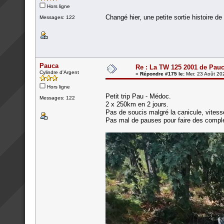
Hors ligne
Changé hier, une petite sortie histoire de 
Messages: 122
Pauca
Re : La TW 125 2001 de Pau
Cylindre d'Argent
«
Répondre #175 le:
Mer. 23 Août 20
Hors ligne
Petit trip Pau - Médoc.
Messages: 122
2 x 250km en 2 jours.
Pas de soucis malgré la canicule, vites
Pas mal de pauses pour faire des complé