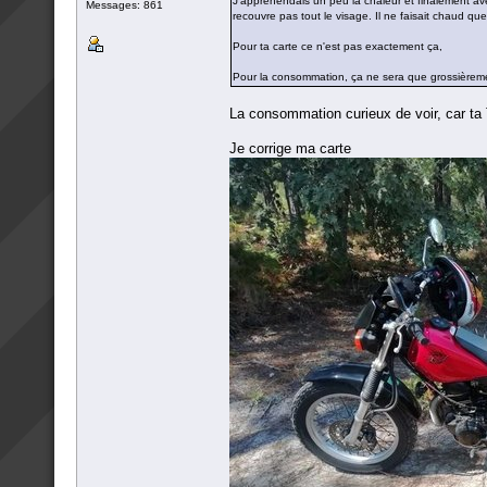
J'appréhendais un peu la chaleur et finalement ave
Messages: 861
recouvre pas tout le visage. Il ne faisait chaud que
Pour ta carte ce n'est pas exactement ça,
Pour la consommation, ça ne sera que grossièremen
La consommation curieux de voir, car ta
Je corrige ma carte