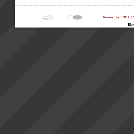
Powered by SMF 1.1.
Big
;