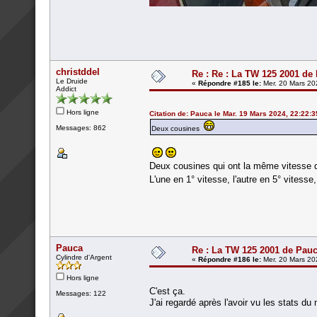
christddel
Re : Re : La TW 125 2001 de
Le Druide
«
Répondre #185 le:
Mer. 20 Mars 20
Addict
Hors ligne
Citation de: Pauca le Mar. 19 Mars 2024, 22:22:3
Messages: 862
Deux cousines
Deux cousines qui ont la même vitesse d
L'une en 1° vitesse, l'autre en 5° vitesse,
Pauca
Re : La TW 125 2001 de Pau
Cylindre d'Argent
«
Répondre #186 le:
Mer. 20 Mars 20
Hors ligne
C'est ça.
Messages: 122
J'ai regardé après l'avoir vu les stats d