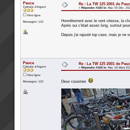
Pauca
Re : La TW 125 2001 de Pau
Cylindre d'Argent
«
Répondre #183 le:
Mar. 05 Déc. 20
Hors ligne
Honnêtement avec le vent vitesse, la c
Messages: 122
Après oui c'était assez long, surtout pou
Depuis j'ai rajouté top case, mais je ne s
Pauca
Re : La TW 125 2001 de Pau
Cylindre d'Argent
«
Répondre #184 le:
Mar. 19 Mars 20
Hors ligne
Deux cousines
Messages: 122