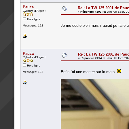
Pauca
Re : La TW 125 2001 de Pau
Cylindre d'Argent
«
Répondre #193 le:
Dim. 08 Sept. 20
Hors ligne
Je me doute bien mais il aurait pu fai
Messages: 122
Pauca
Re : La TW 125 2001 de Pau
Cylindre d'Argent
«
Répondre #194 le:
Jeu. 10 Oct. 20
Hors ligne
Enfin j'ai une montre sur la moto
Messages: 122