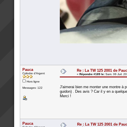
Pauca
Re : La TW 125 2001 de Pau
Cylindre d'Argent
«
Répondre #189 le:
Sam. 06 Juil. 20
Hors ligne
J'aimerai bien me monter une montre à pil
Messages: 122
guidon) . Des avis ? Car il y en a quel
Merci !
Pauca
Re : La TW 125 2001 de Pau