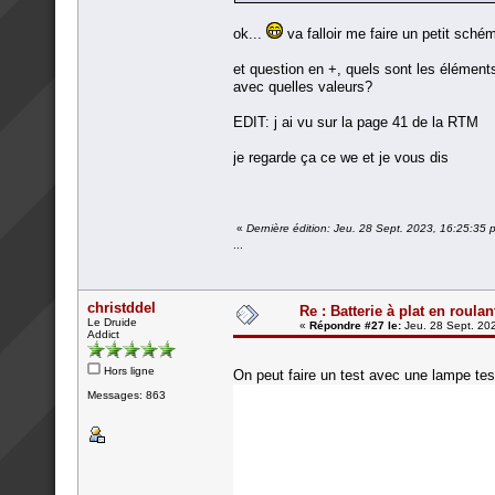
ok...
va falloir me faire un petit sch
et question en +, quels sont les élément
avec quelles valeurs?
EDIT: j ai vu sur la page 41 de la RTM
je regarde ça ce we et je vous dis
«
Dernière édition: Jeu. 28 Sept. 2023, 16:25:35 p
...
christddel
Re : Batterie à plat en roulan
Le Druide
«
Répondre #27 le:
Jeu. 28 Sept. 202
Addict
Hors ligne
On peut faire un test avec une lampe test
Messages: 863