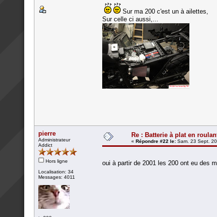
Sur ma 200 c'est un à ailettes,
Sur celle ci aussi,...
pierre
Re : Batterie à plat en roulan
Administrateur
«
Répondre #22 le:
Sam. 23 Sept. 20
Addict
Hors ligne
oui à partir de 2001 les 200 ont eu des 
Localisation: 34
Messages: 4011