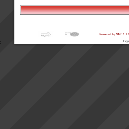
Powered by SMF 1.1.
Big
;