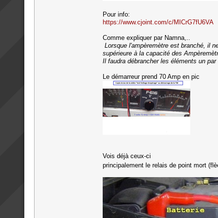
Pour info:
https://www.cjoint.com/c/MICrG7fU6VA
Comme expliquer par Namna,..
Lorsque l'ampèremètre est branché, il ne
supérieure à la capacité des Ampèremèt
Il faudra débrancher les éléments un par 
Le démarreur prend 70 Amp en pic
Vois déjà ceux-ci
principalement le relais de point mort (f