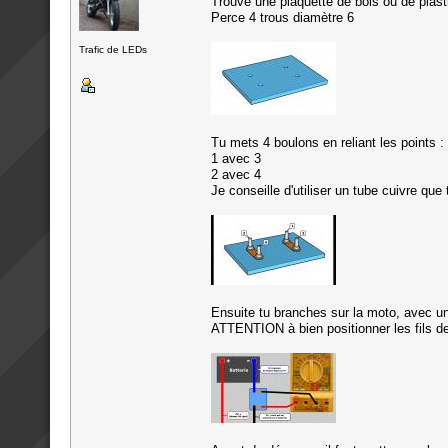
Trouve une plaquette de bois ou de plasti
Perce 4 trous diamètre 6
Trafic de LEDs
Tu mets 4 boulons en reliant les points :
1 avec 3
2 avec 4
Je conseille d'utiliser un tube cuivre qu
Ensuite tu branches sur la moto, avec 
ATTENTION à bien positionner les fils de