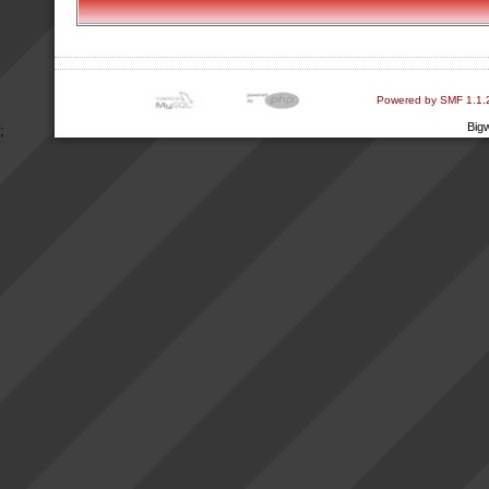
Powered by SMF 1.1.
Big
;