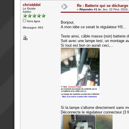
christddel
Re : Batterie qui se décharge
Le Druide
«
Répondre #1 le:
Jeu. 22 Févr. 2024,
Addict
Hors ligne
Bonjour,
A mon idée ce serait le régulateur HS...
Messages: 863
Teste ainsi, câble masse (noir) batterie 
Soit avec une lampe test, un montage ave
Si tout est bon on aurait ceci,...
Si la lampe s'allume directement sans met
Déconnecte le régulateur connecteur (3 fi