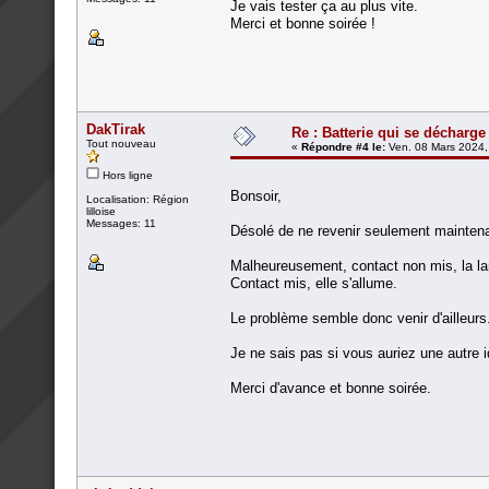
Je vais tester ça au plus vite.
Merci et bonne soirée !
DakTirak
Re : Batterie qui se décharge
Tout nouveau
«
Répondre #4 le:
Ven. 08 Mars 2024,
Hors ligne
Bonsoir,
Localisation: Région
lilloise
Messages: 11
Désolé de ne revenir seulement maintenan
Malheureusement, contact non mis, la lamp
Contact mis, elle s'allume.
Le problème semble donc venir d'ailleurs
Je ne sais pas si vous auriez une autre 
Merci d'avance et bonne soirée.