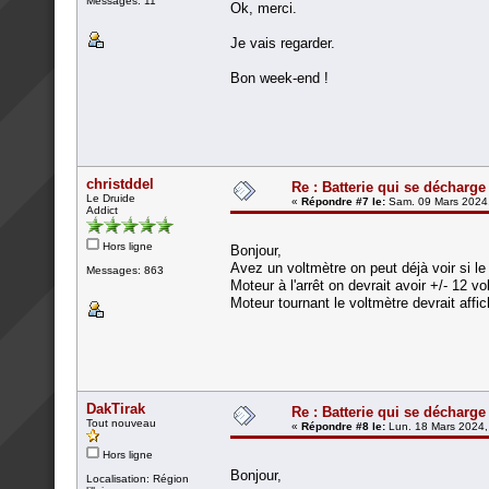
Messages: 11
Ok, merci.
Je vais regarder.
Bon week-end !
christddel
Re : Batterie qui se décharge
Le Druide
«
Répondre #7 le:
Sam. 09 Mars 2024,
Addict
Hors ligne
Bonjour,
Avez un voltmètre on peut déjà voir si le
Messages: 863
Moteur à l'arrêt on devrait avoir +/- 12 vol
Moteur tournant le voltmètre devrait affi
DakTirak
Re : Batterie qui se décharge
Tout nouveau
«
Répondre #8 le:
Lun. 18 Mars 2024,
Hors ligne
Bonjour,
Localisation: Région