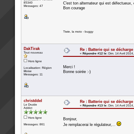
85340
C'est ton alternateur qui est défectueux,
Messages: 47
Bon courage
Tiwie, la moto - buggy
DakTirak
Re : Batterie qui se décharge
Tout nouveau
«
Répondre #12 le:
Dim. 14 Avril 2024
Hors ligne
Merci !
Localisation: Région
lilloise
Bonne soirée :-)
Messages: 11
christddel
Re : Batterie qui se décharge
Le Druide
«
Répondre #13 le:
Dim. 14 Avril 2024
Addict
Hors ligne
Bonjour,
Je remplacerai le régulateur,...
Messages: 861