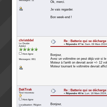
Messages: 11
Ok, merci.
Je vais regarder.
Bon week-end !
christddel
Re : Batterie qui se décharge
Le Druide
«
Répondre #7 le:
Sam. 09 Mars 2024,
Addict
Hors ligne
Bonjour,
Avez un voltmètre on peut déjà voir si le
Messages: 861
Moteur à l'arrêt on devrait avoir +/- 12 vol
Moteur tournant le voltmètre devrait affi
DakTirak
Re : Batterie qui se décharge
Tout nouveau
«
Répondre #8 le:
Lun. 18 Mars 2024,
Hors ligne
Bonjour,
Localisation: Région