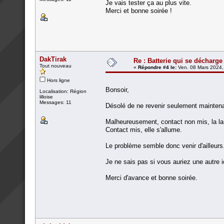
Je vais tester ça au plus vite.
Merci et bonne soirée !
DakTirak
Re : Batterie qui se décharge
Tout nouveau
«
Répondre #4 le:
Ven. 08 Mars 2024,
Hors ligne
Bonsoir,
Localisation: Région
lilloise
Messages: 11
Désolé de ne revenir seulement maintenan
Malheureusement, contact non mis, la lamp
Contact mis, elle s'allume.
Le problème semble donc venir d'ailleurs
Je ne sais pas si vous auriez une autre 
Merci d'avance et bonne soirée.