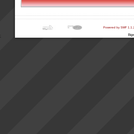
Powered by SMF 1.1.
Big
;