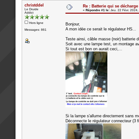
christddel
Re : Batterie qui se décharge
Le Druide
«
Répondre #1 le:
Jeu. 22 Févr. 2024,
Addict
Hors ligne
Bonjour,
A mon idée ce serait le régulateur HS...
Messages: 861
Teste ainsi, câble masse (noir) batterie 
Soit avec une lampe test, un montage ave
Si tout est bon on aurait ceci,...
Si la lampe s'allume directement sans met
Déconnecte le régulateur connecteur (3 fi