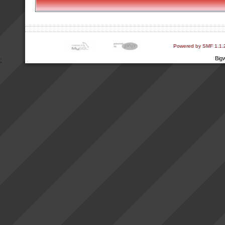
Powered by SMF 1.1.
Big
;