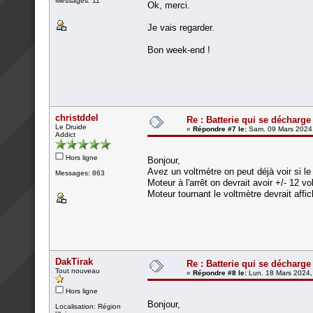
Messages: 11
Ok, merci.
Je vais regarder.
Bon week-end !
christddel
Re : Batterie qui se décharge
Le Druide
«
Répondre #7 le:
Sam. 09 Mars 2024,
Addict
Hors ligne
Bonjour,
Avez un voltmètre on peut déjà voir si le
Messages: 863
Moteur à l'arrêt on devrait avoir +/- 12 vol
Moteur tournant le voltmètre devrait affi
DakTirak
Re : Batterie qui se décharge
Tout nouveau
«
Répondre #8 le:
Lun. 18 Mars 2024,
Hors ligne
Bonjour,
Localisation: Région