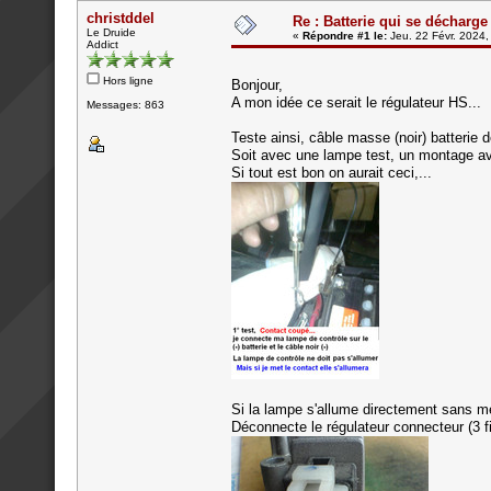
christddel
Re : Batterie qui se décharge
Le Druide
«
Répondre #1 le:
Jeu. 22 Févr. 2024,
Addict
Hors ligne
Bonjour,
A mon idée ce serait le régulateur HS...
Messages: 863
Teste ainsi, câble masse (noir) batterie 
Soit avec une lampe test, un montage ave
Si tout est bon on aurait ceci,...
Si la lampe s'allume directement sans met
Déconnecte le régulateur connecteur (3 fi