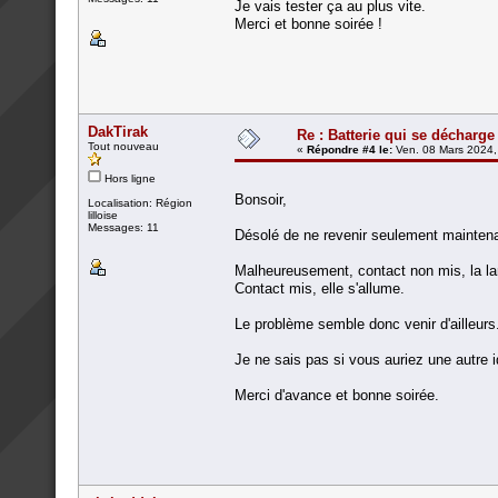
Je vais tester ça au plus vite.
Merci et bonne soirée !
DakTirak
Re : Batterie qui se décharge
Tout nouveau
«
Répondre #4 le:
Ven. 08 Mars 2024,
Hors ligne
Bonsoir,
Localisation: Région
lilloise
Messages: 11
Désolé de ne revenir seulement maintenan
Malheureusement, contact non mis, la lamp
Contact mis, elle s'allume.
Le problème semble donc venir d'ailleurs
Je ne sais pas si vous auriez une autre 
Merci d'avance et bonne soirée.