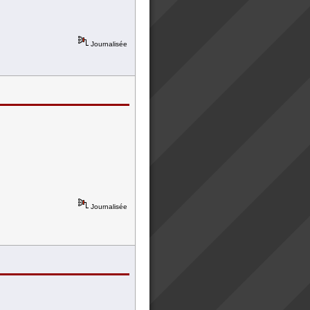
Journalisée
Journalisée