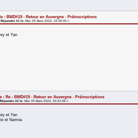
e : BWD#19 - Retour en Auvergne - Préinscriptions
«
Répondre #1 le:
Mar. 05 Mars 2024, 16:39:30 »
rey et Yan
e : Re : BWD#19 - Retour en Auvergne - Préinscriptions
Répondre #2 le:
Mar. 05 Mars 2024, 20:31:56 »
rey et Yan
vie et Namna