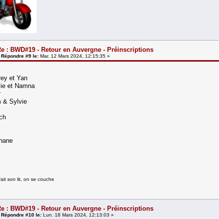
e : BWD#19 - Retour en Auvergne - Préinscriptions
«
Répondre #9 le:
Mar. 12 Mars 2024, 12:15:35 »
rey et Yan
vie et Namna
r
 & Sylvie
ch
phane
it son lit, on se couche
e : BWD#19 - Retour en Auvergne - Préinscriptions
«
Répondre #10 le:
Lun. 18 Mars 2024, 12:13:03 »