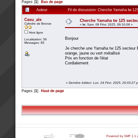
Pages: [
1
]
Bas de page
Auteur
Fil de discussion: Cherche Yamaha tw 12
Casu_ale
Cherche Yamaha tw 125 secte
Cylindre de Bronze
«
le:
Sam. 08 Févr. 2025, 09:10:08 »
Hors ligne
Bonjour
Localisation: 56
Messages: 85
Je cherche une Yamaha tw 125 secteur Br
orange, jaune ou vert métallisé
Prix en fonction de l'état
Cordialement
«
Dernière édition: Lun. 24 Févr. 2025, 20:03:27 
Pages: [
1
]
Haut de page
Powered by SMF 1.1.