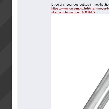
Et celui ci pour des petites immobilisati
https://www.louis-moto.fr/fr/craft-meyer-
filter_article_number=10031479