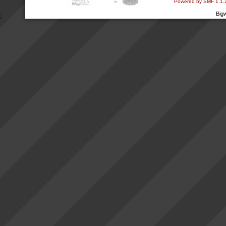
Powered by SMF 1.1.
Big
;