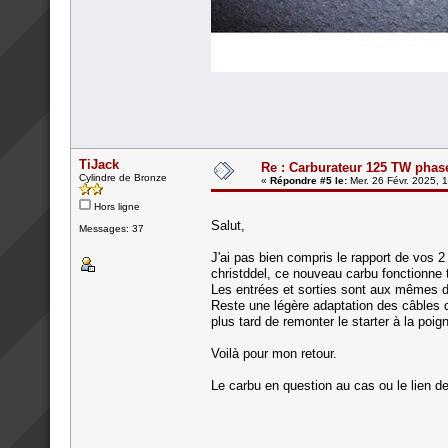
TiJack
Re : Carburateur 125 TW phas
Cylindre de Bronze
«
Répondre #5 le:
Mer. 26 Févr. 2025, 
Hors ligne
Salut,
Messages: 37
J'ai pas bien compris le rapport de vos
christddel, ce nouveau carbu fonctionne
Les entrées et sorties sont aux mêmes d
Reste une légère adaptation des câbles d'a
plus tard de remonter le starter à la poi
Voilà pour mon retour.
Le carbu en question au cas ou le lien dev