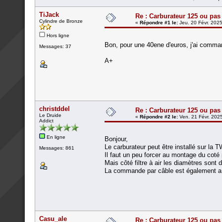
TiJack
Re : Carburateur 125 ou pas
Cylindre de Bronze
«
Répondre #1 le:
Jeu. 20 Févr. 2025
Hors ligne
Bon, pour une 40ene d'euros, j'ai commandé
Messages: 37
A+
christddel
Re : Carburateur 125 ou pas
Le Druide
«
Répondre #2 le:
Ven. 21 Févr. 2025
Addict
En ligne
Bonjour,
Le carburateur peut être installé sur la 
Messages: 861
Il faut un peu forcer au montage du coté 
Mais côté filtre à air les diamètres sont d
La commande par câble est également a 
Casu_ale
Re : Carburateur 125 ou pas