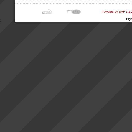
Powered by SMF 1.1.
Big
;