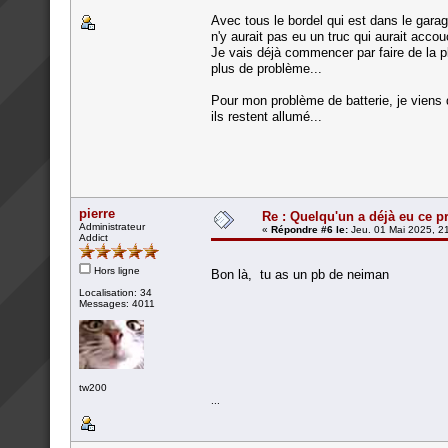
Avec tous le bordel qui est dans le garag
n'y aurait pas eu un truc qui aurait acco
Je vais déjà commencer par faire de la pla
plus de problème...
Pour mon problème de batterie, je viens d
ils restent allumé...
pierre
Re : Quelqu'un a déjà eu ce p
Administrateur
«
Répondre #6 le:
Jeu. 01 Mai 2025, 2
Addict
Hors ligne
Bon là, tu as un pb de neiman
Localisation: 34
Messages: 4011
tw200
...