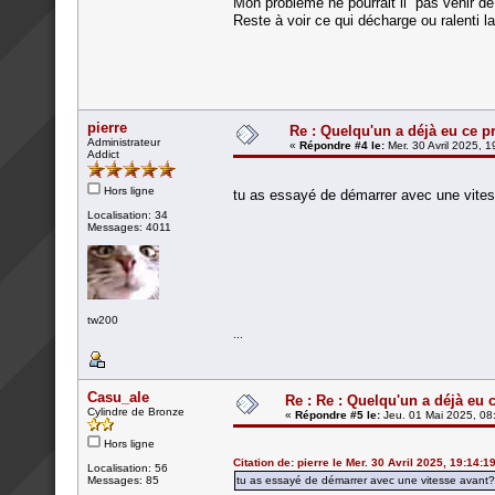
Mon problème ne pourrait il pas venir de
Reste à voir ce qui décharge ou ralenti la
pierre
Re : Quelqu'un a déjà eu ce p
Administrateur
«
Répondre #4 le:
Mer. 30 Avril 2025, 1
Addict
Hors ligne
tu as essayé de démarrer avec une vite
Localisation: 34
Messages: 4011
tw200
...
Casu_ale
Re : Re : Quelqu'un a déjà eu 
Cylindre de Bronze
«
Répondre #5 le:
Jeu. 01 Mai 2025, 08
Hors ligne
Citation de: pierre le Mer. 30 Avril 2025, 19:14:1
Localisation: 56
Messages: 85
tu as essayé de démarrer avec une vitesse avant?