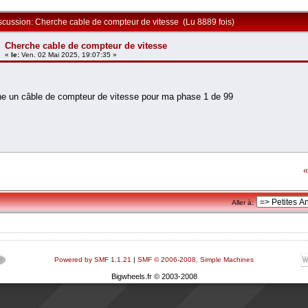
iscussion: Cherche cable de compteur de vitesse (Lu 8889 fois)
Cherche cable de compteur de vitesse
«
le:
Ven. 02 Mai 2025, 19:07:35 »
he un câble de compteur de vitesse pour ma phase 1 de 99
«
Aller à:
Powered by SMF 1.1.21
|
SMF © 2006-2008, Simple Machines
Bigwheels.fr © 2003-2008