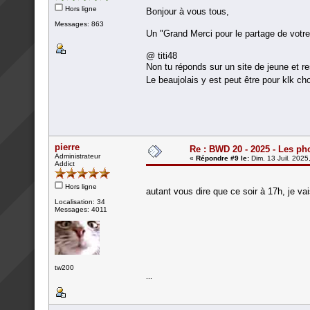
Hors ligne
Bonjour à vous tous,
Messages: 863
Un "Grand Merci pour le partage de vot
@ titi48
Non tu réponds sur un site de jeune et re
Le beaujolais y est peut être pour klk ch
pierre
Re : BWD 20 - 2025 - Les ph
Administrateur
«
Répondre #9 le:
Dim. 13 Juil. 2025
Addict
Hors ligne
autant vous dire que ce soir à 17h, je va
Localisation: 34
Messages: 4011
tw200
...