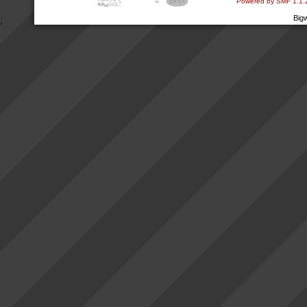
Powered by SMF 1.1.
Big
;