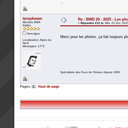
...
tanaykwam
Re : BWD 20 - 2025 - Les ph
Membre BWA
«
Répondre #12 le:
Mer. 22 Oct. 202
Addict
Hors ligne
Merci pour les photos, ça fait toujours p
Localisation: Alpes du
Nord
Messages: 1773
Spécialiste des Feux de l'Amour depuis 1993
Pages: [
1
]
Haut de page