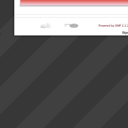
Powered by SMF 1.1.
Big
;