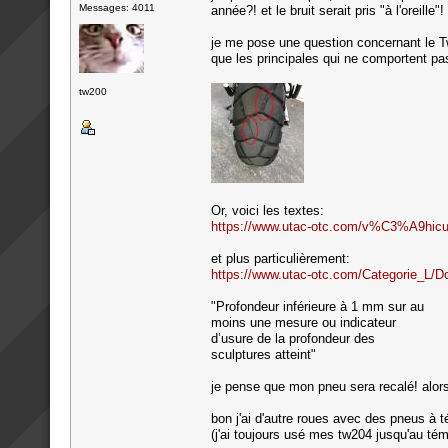
Messages: 4011
année?! et le bruit serait pris "à l'oreille"!
je me pose une question concernant le T
que les principales qui ne comportent pas
tw200
Or, voici les textes:
https://www.utac-otc.com/v%C3%A9hicu
et plus particulièrement:
https://www.utac-otc.com/Categorie
"Profondeur inférieure à 1 mm sur au
moins une mesure ou indicateur
d’usure de la profondeur des
sculptures atteint"
je pense que mon pneu sera recalé! alors
bon j'ai d'autre roues avec des pneus à t
(j'ai toujours usé mes tw204 jusqu'au té