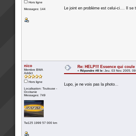
Hors ligne
Le joint en problème est celui-ci.... Il se 
Messages: 144
nico
Re: HELP!!! Essence qui coule 
Membre BWA
«
Répondre #8 le:
Jeu. 03 Nov. 2005, 09
Addict
Hors ligne
Lupo, je ne vois pas la photo...
Localisation: Toulouse -
Occitanie
Messages: 749
Tw125 1999 57 000 km