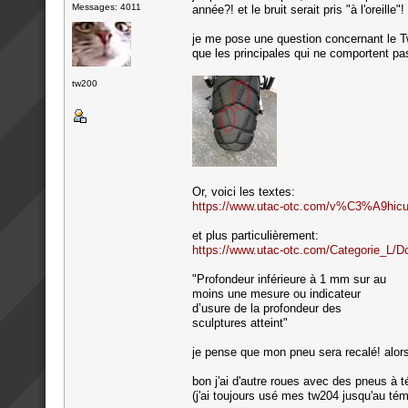
Messages: 4011
année?! et le bruit serait pris "à l'oreille"!
je me pose une question concernant le T
que les principales qui ne comportent pas
tw200
Or, voici les textes:
https://www.utac-otc.com/v%C3%A9hicu
et plus particulièrement:
https://www.utac-otc.com/Categorie
"Profondeur inférieure à 1 mm sur au
moins une mesure ou indicateur
d’usure de la profondeur des
sculptures atteint"
je pense que mon pneu sera recalé! alors
bon j'ai d'autre roues avec des pneus à t
(j'ai toujours usé mes tw204 jusqu'au té