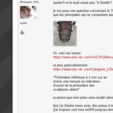
Messages: 4011
année?! et le bruit serait pris "à l'oreille"!
je me pose une question concernant le T
que les principales qui ne comportent pas
tw200
Or, voici les textes:
https://www.utac-otc.com/v%C3%A9hicu
et plus particulièrement:
https://www.utac-otc.com/Categorie
"Profondeur inférieure à 1 mm sur au
moins une mesure ou indicateur
d’usure de la profondeur des
sculptures atteint"
je pense que mon pneu sera recalé! alors
bon j'ai d'autre roues avec des pneus à t
(j'ai toujours usé mes tw204 jusqu'au té